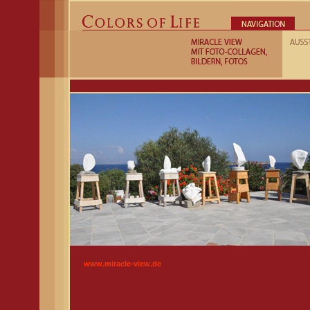
www.miracle-view.de